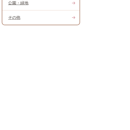
公園・緑地
その他