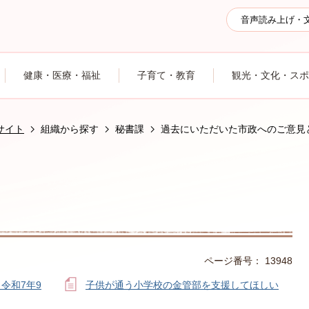
音声読み上げ・
健康・医療・福祉
子育て・教育
観光・文化・スポ
サイト
組織から探す
秘書課
過去にいただいた市政へのご意見
ページ番号：
13948
令和7年9
子供が通う小学校の金管部を支援してほしい