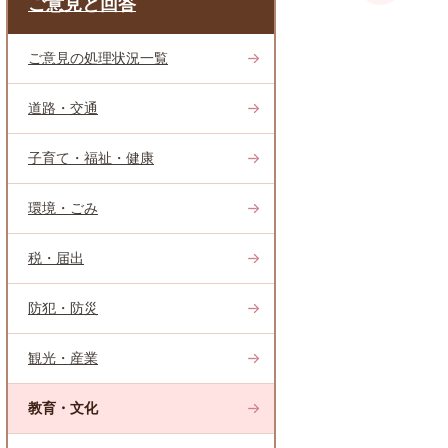
ご意見と回答
ご意見の処理状況一覧
道路・交通
子育て・福祉・健康
環境・ごみ
税・届出
防犯・防災
観光・産業
教育・文化