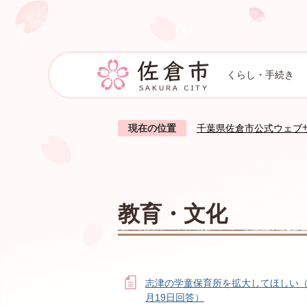
くらし・手続き
現在の位置
千葉県佐倉市公式ウェブ
教育・文化
志津の学童保育所を拡大してほしい（
月19日回答）