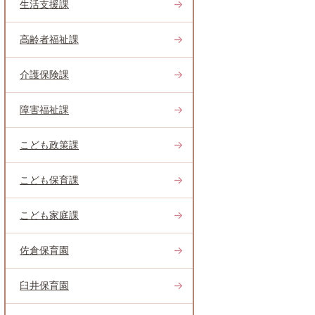
生活支援課
高齢者福祉課
介護保険課
障害福祉課
こども政策課
こども保育課
こども家庭課
佐倉保育園
臼井保育園