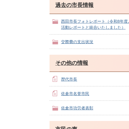
過去の市長情報
西田市長フォトレポート（令和8年度
活動レポートと統合いたしました）
交際費の支出状況
その他の情報
歴代市長
佐倉市名誉市民
佐倉市功労者表彰