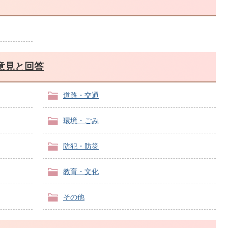
意見と回答
道路・交通
環境・ごみ
防犯・防災
教育・文化
その他