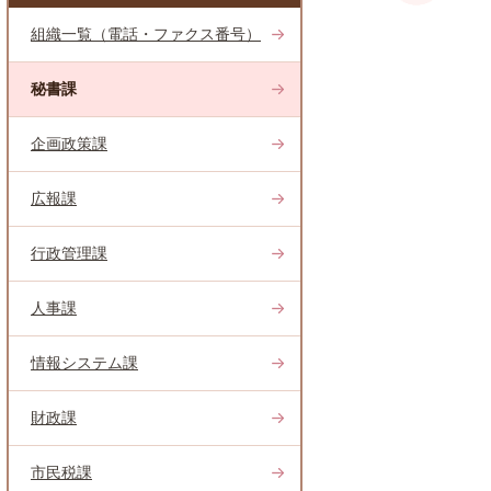
組織一覧（電話・ファクス番号）
秘書課
企画政策課
広報課
行政管理課
人事課
情報システム課
財政課
市民税課