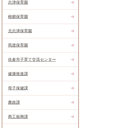
志津保育園
根郷保育園
北志津保育園
馬渡保育園
佐倉市子育て交流センター
健康推進課
母子保健課
農政課
商工振興課