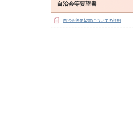
自治会等要望書
自治会等要望書についての説明