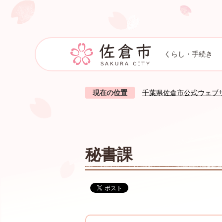
くらし・手続き
現在の位置
千葉県佐倉市公式ウェブ
秘書課