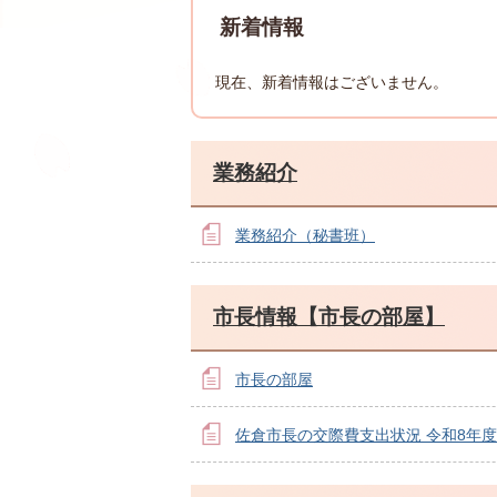
新着情報
現在、新着情報はございません。
業務紹介
業務紹介（秘書班）
市長情報【市長の部屋】
市長の部屋
佐倉市長の交際費支出状況 令和8年度