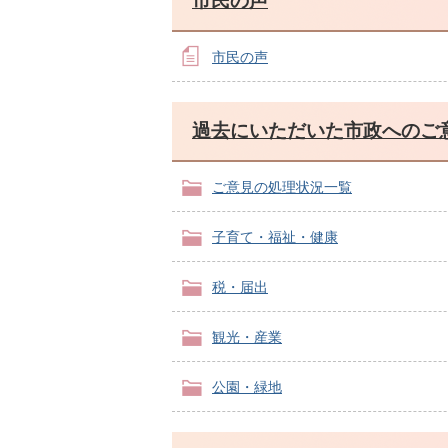
市民の声
市民の声
過去にいただいた市政へのご
ご意見の処理状況一覧
子育て・福祉・健康
税・届出
観光・産業
公園・緑地