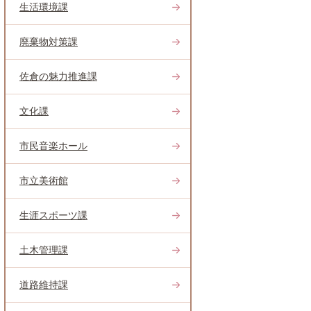
生活環境課
廃棄物対策課
佐倉の魅力推進課
文化課
市民音楽ホール
市立美術館
生涯スポーツ課
土木管理課
道路維持課