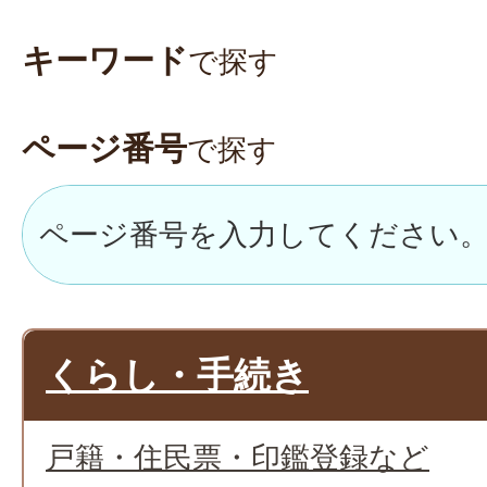
キーワード
で探す
ページ番号
で探す
くらし・手続き
戸籍・住民票・印鑑登録など