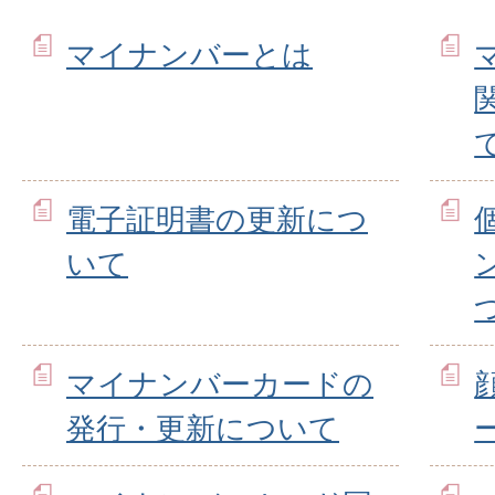
マイナンバーとは
電子証明書の更新につ
いて
マイナンバーカードの
発行・更新について