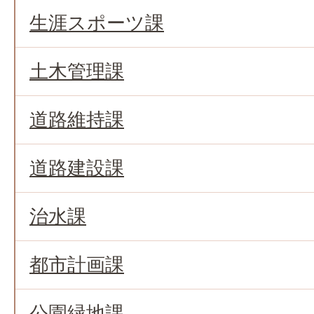
生涯スポーツ課
土木管理課
道路維持課
道路建設課
治水課
都市計画課
公園緑地課