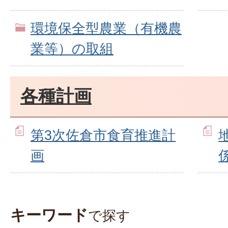
環境保全型農業（有機農
業等）の取組
各種計画
第3次佐倉市食育推進計
画
キーワード
で探す