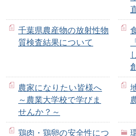
千葉県農産物の放射性物
質検査結果について
農家になりたい皆様へ
～農業大学校で学びま
せんか？～
鶏肉・鶏卵の安全性につ