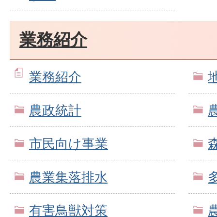
業務紹介
業務紹介
農政統計
市民向け事業
農業集落排水
有害鳥獣対策