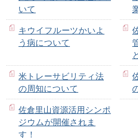
いて
キウイフルーツかいよ
う病について
米トレーサビリティ法
の周知について
佐倉里山資源活用シンポ
ジウムが開催されま
す！