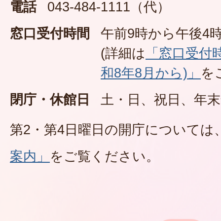
電話
043-484-1111（代）
窓口受付時間
午前9時から午後4時
(詳細は
「窓口受付
和8年8月から)」
を
閉庁・休館日
土・日、祝日、年末
第2・第4日曜日の開庁については
案内」
をご覧ください。