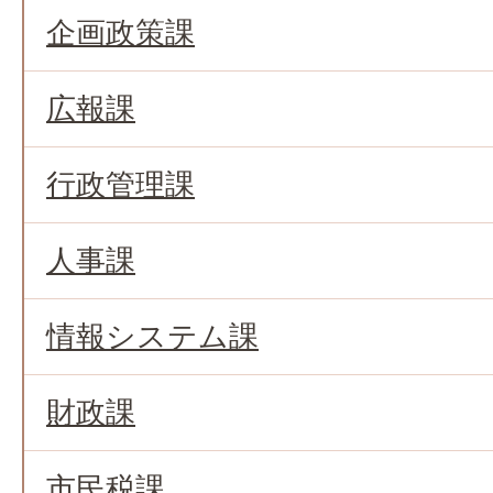
企画政策課
広報課
行政管理課
人事課
情報システム課
財政課
市民税課