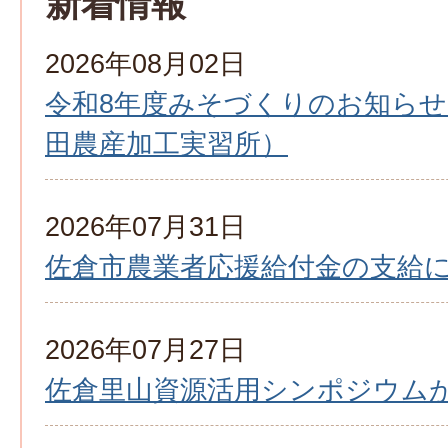
新着情報
2026年08月02日
令和8年度みそづくりのお知ら
田農産加工実習所）
2026年07月31日
佐倉市農業者応援給付金の支給
2026年07月27日
佐倉里山資源活用シンポジウム