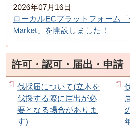
2026年07月16日
ローカルECプラットフォーム
Market」を開設しました！
許可・認可・届出・申請
伐採届について(立木を
伐採する際に届出が必
要となる場合がありま
す)