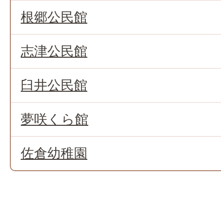
根郷公民館
志津公民館
臼井公民館
夢咲くら館
佐倉幼稚園