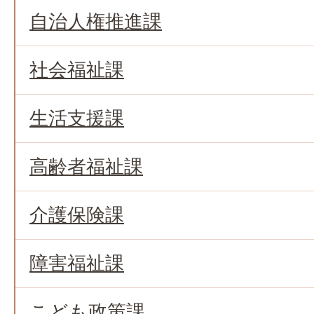
自治人権推進課
社会福祉課
生活支援課
高齢者福祉課
介護保険課
障害福祉課
こども政策課