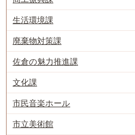
生活環境課
廃棄物対策課
佐倉の魅力推進課
文化課
市民音楽ホール
市立美術館