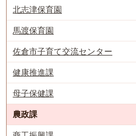
北志津保育園
馬渡保育園
佐倉市子育て交流センター
健康推進課
母子保健課
農政課
商工振興課