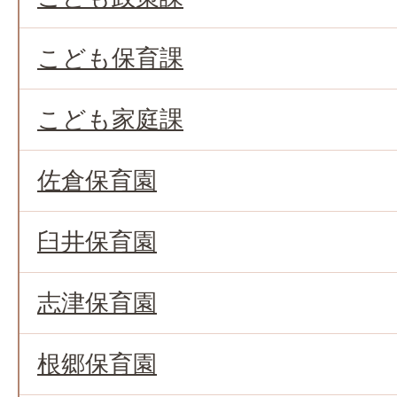
こども保育課
こども家庭課
佐倉保育園
臼井保育園
志津保育園
根郷保育園